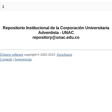
1
Repositorio Institucional de la Corporación Universitaria
Adventista - UNAC
repository@unac.edu.co
DSpace software
copyright © 2002-2015
DuraSpace
Contacto
|
Sugerencias