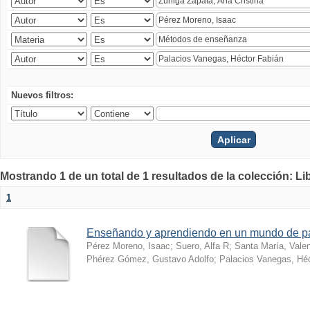
Nuevos filtros:
Mostrando 1 de un total de 1 resultados de la colección: Li
1
Enseñando y aprendiendo en un mundo de 
Pérez Moreno, Isaac
;
Suero, Alfa R
;
Santa María, Vale
Phérez Gómez, Gustavo Adolfo
;
Palacios Vanegas, Héc