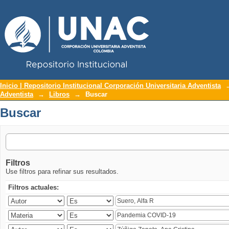
Repositorio Institucional UNAC
Buscar
Inicio | Repositorio Institucional Corporación Universitaria Adventista
Adventista
→
Libros
→
Buscar
Buscar
Filtros
Use filtros para refinar sus resultados.
Filtros actuales: