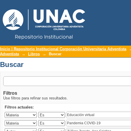
Repositorio Institucional UNAC
Buscar
Inicio | Repositorio Institucional Corporación Universitaria Adventista
Adventista
→
Libros
→
Buscar
Buscar
Filtros
Use filtros para refinar sus resultados.
Filtros actuales: