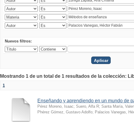
Nuevos filtros:
Mostrando 1 de un total de 1 resultados de la colección: Li
1
Enseñando y aprendiendo en un mundo de 
Pérez Moreno, Isaac
;
Suero, Alfa R
;
Santa María, Vale
Phérez Gómez, Gustavo Adolfo
;
Palacios Vanegas, Héc