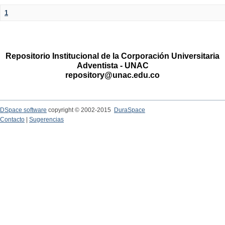
1
Repositorio Institucional de la Corporación Universitaria
Adventista - UNAC
repository@unac.edu.co
DSpace software
copyright © 2002-2015
DuraSpace
Contacto
|
Sugerencias