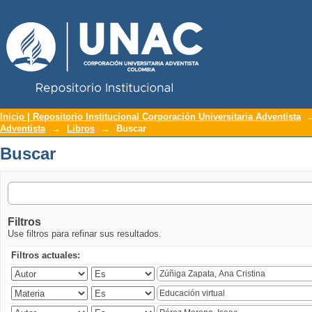
Repositorio Institucional UNAC
Buscar
Inicio | Repositorio Institucional Corporación Universitaria Adventista
Adventista
→
Libros
→
Buscar
Buscar
Filtros
Use filtros para refinar sus resultados.
Filtros actuales: