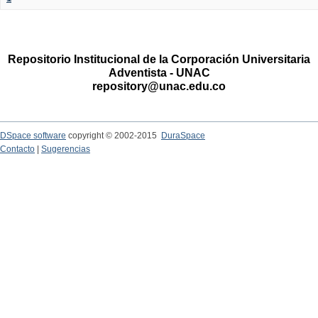
Repositorio Institucional de la Corporación Universitaria
Adventista - UNAC
repository@unac.edu.co
DSpace software
copyright © 2002-2015
DuraSpace
Contacto
|
Sugerencias