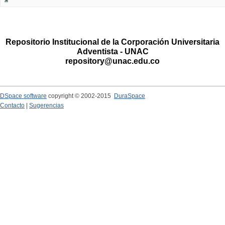
Repositorio Institucional de la Corporación Universitaria
Adventista - UNAC
repository@unac.edu.co
DSpace software
copyright © 2002-2015
DuraSpace
Contacto
|
Sugerencias