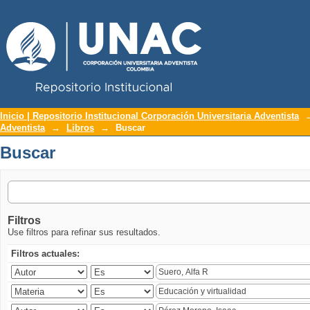
Repositorio Institucional UNAC
Buscar
Inicio | Repositorio Institucional Corporación Universitaria Adventista
Adventista
→
Libros
→
Buscar
Buscar
Filtros
Use filtros para refinar sus resultados.
Filtros actuales: