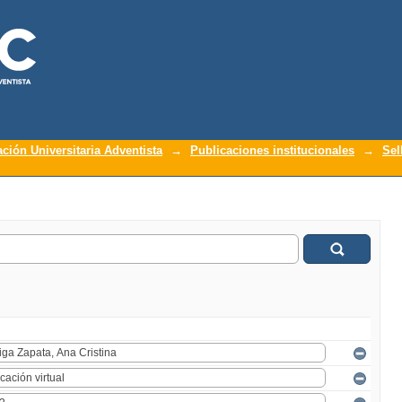
ación Universitaria Adventista
→
Publicaciones institucionales
→
Sel