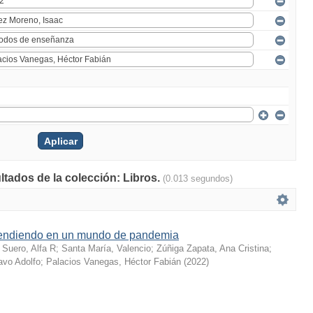
ltados de la colección: Libros.
(0.013 segundos)
endiendo en un mundo de pandemia
;
Suero, Alfa R
;
Santa María, Valencio
;
Zúñiga Zapata, Ana Cristina
;
vo Adolfo
;
Palacios Vanegas, Héctor Fabián
(
2022
)