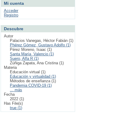
Mi cuenta
Acceder
Registro
Descubre
Autor
Palacios Vanegas, Héctor Fabián (1)
Phérez Gómez, Gustavo Adolfo (1)
Pérez Moreno, Isaac (1)
Santa María, Valencio (1)
Suero, Alfa R (1)
Zúñiga Zapata, Ana Cristina (1)
Materia
Educación virtual (1)
Educación y virtualidad (1)
Métodos de enseñanza (1)
Pandemia COVID-19 (1)
... más
Fecha
2022 (1)
Has File(s)
true (1)