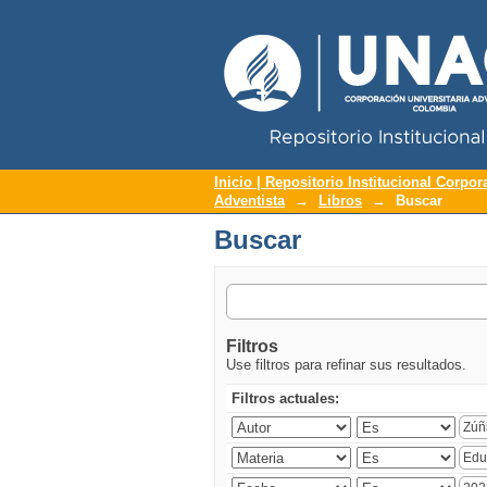
Repositorio Institucional UNAC
Buscar
Inicio | Repositorio Institucional Corpor
Adventista
→
Libros
→
Buscar
Buscar
Filtros
Use filtros para refinar sus resultados.
Filtros actuales: