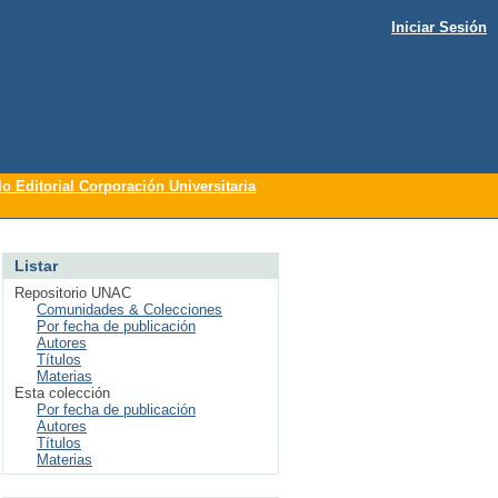
Iniciar Sesión
lo Editorial Corporación Universitaria
Listar
Repositorio UNAC
Comunidades & Colecciones
Por fecha de publicación
Autores
Títulos
Materias
Esta colección
Por fecha de publicación
Autores
Títulos
Materias