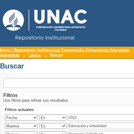
Repositorio Institucional UNAC
Buscar
Inicio | Repositorio Institucional Corporación Universitaria Adventista
Adventista
→
Libros
→
Buscar
Buscar
Filtros
Use filtros para refinar sus resultados.
Filtros actuales: