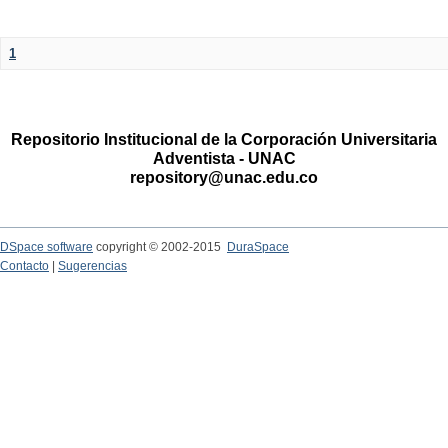
1
Repositorio Institucional de la Corporación Universitaria
Adventista - UNAC
repository@unac.edu.co
DSpace software
copyright © 2002-2015
DuraSpace
Contacto
|
Sugerencias