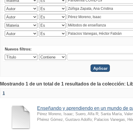
Nuevos filtros:
Mostrando 1 de un total de 1 resultados de la colección: Li
1
Enseñando y aprendiendo en un mundo de 
Pérez Moreno, Isaac
;
Suero, Alfa R
;
Santa María, Vale
Phérez Gómez, Gustavo Adolfo
;
Palacios Vanegas, Héc