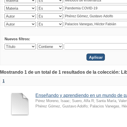
Nuevos filtros:
Mostrando 1 de un total de 1 resultados de la colección: Li
1
Enseñando y aprendiendo en un mundo de 
Pérez Moreno, Isaac
;
Suero, Alfa R
;
Santa María, Vale
Phérez Gómez, Gustavo Adolfo
;
Palacios Vanegas, Héc