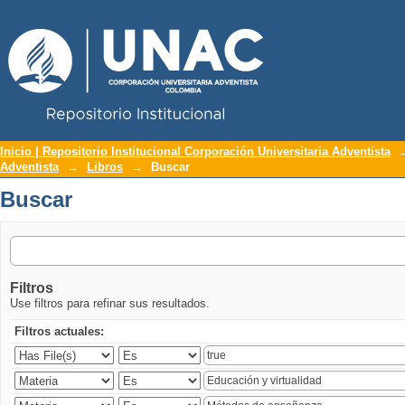
Repositorio Institucional UNAC
Buscar
Inicio | Repositorio Institucional Corporación Universitaria Adventista
Adventista
→
Libros
→
Buscar
Buscar
Filtros
Use filtros para refinar sus resultados.
Filtros actuales: