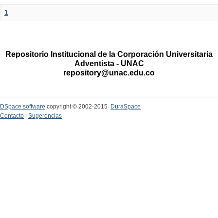
1
Repositorio Institucional de la Corporación Universitaria
Adventista - UNAC
repository@unac.edu.co
DSpace software
copyright © 2002-2015
DuraSpace
Contacto
|
Sugerencias