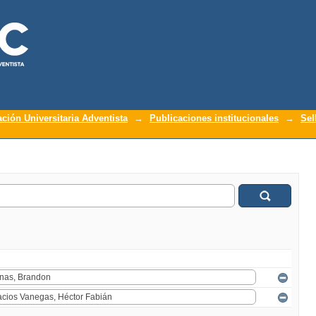
ación Universitaria Adventista
→
Publicaciones institucionales
→
Sel