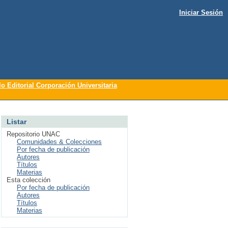
Iniciar Sesión
lo Editorial Corporación Universitaria
Listar
Repositorio UNAC
Comunidades & Colecciones
Por fecha de publicación
Autores
Títulos
Materias
Esta colección
Por fecha de publicación
Autores
Títulos
Materias