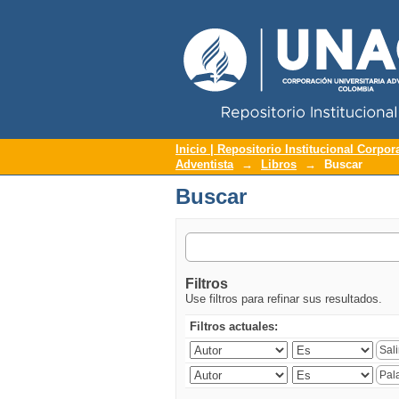
Repositorio Institucional UNAC
Buscar
Inicio | Repositorio Institucional Corpor
Adventista
→
Libros
→
Buscar
Buscar
Filtros
Use filtros para refinar sus resultados.
Filtros actuales: