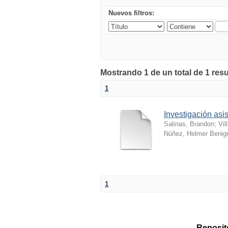
Nuevos filtros:
Mostrando 1 de un total de 1 resu
1
Investigación as
Salinas, Brandon
;
Vil
Núñez, Helmer Benig
1
Reposito