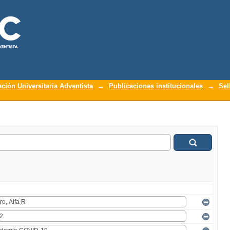
ación Universitaria Adventista
→
Publicaciones institucionales
→
Sel