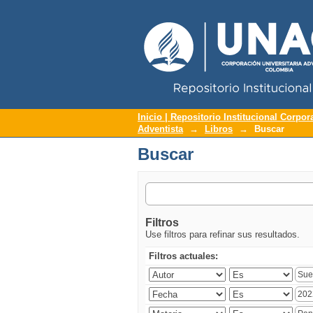
Repositorio Institucional UNAC
Buscar
Inicio | Repositorio Institucional Corpor
Adventista
→
Libros
→
Buscar
Buscar
Filtros
Use filtros para refinar sus resultados.
Filtros actuales: