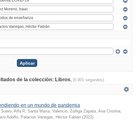
ltados de la colección: Libros.
(0.001 segundos)
endiendo en un mundo de pandemia
;
Suero, Alfa R
;
Santa María, Valencio
;
Zúñiga Zapata, Ana Cristina
;
vo Adolfo
;
Palacios Vanegas, Héctor Fabián
(
2022
)