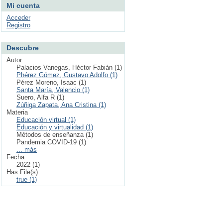
Mi cuenta
Acceder
Registro
Descubre
Autor
Palacios Vanegas, Héctor Fabián (1)
Phérez Gómez, Gustavo Adolfo (1)
Pérez Moreno, Isaac (1)
Santa María, Valencio (1)
Suero, Alfa R (1)
Zúñiga Zapata, Ana Cristina (1)
Materia
Educación virtual (1)
Educación y virtualidad (1)
Métodos de enseñanza (1)
Pandemia COVID-19 (1)
... más
Fecha
2022 (1)
Has File(s)
true (1)