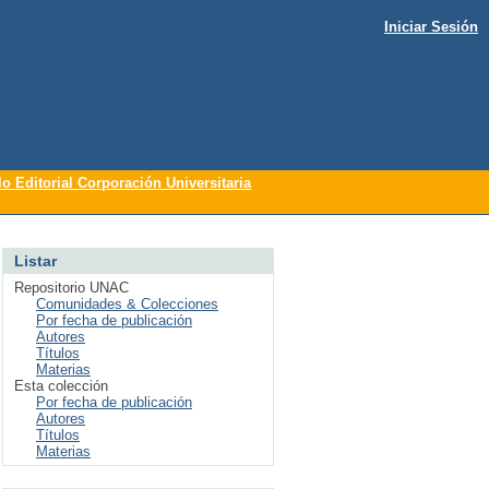
Iniciar Sesión
lo Editorial Corporación Universitaria
Listar
Repositorio UNAC
Comunidades & Colecciones
Por fecha de publicación
Autores
Títulos
Materias
Esta colección
Por fecha de publicación
Autores
Títulos
Materias