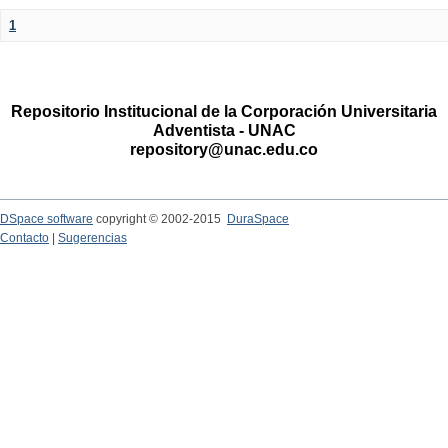
1
Repositorio Institucional de la Corporación Universitaria
Adventista - UNAC
repository@unac.edu.co
DSpace software
copyright © 2002-2015
DuraSpace
Contacto
|
Sugerencias