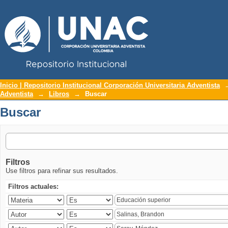
Repositorio Institucional UNAC
Buscar
Inicio | Repositorio Institucional Corporación Universitaria Adventista
Adventista
→
Libros
→
Buscar
Buscar
Filtros
Use filtros para refinar sus resultados.
Filtros actuales: