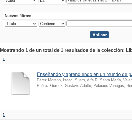
Nuevos filtros:
Mostrando 1 de un total de 1 resultados de la colección: Li
1
Enseñando y aprendiendo en un mundo de 
Pérez Moreno, Isaac
;
Suero, Alfa R
;
Santa María, Vale
Phérez Gómez, Gustavo Adolfo
;
Palacios Vanegas, Héc
1