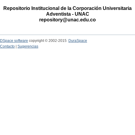
Repositorio Institucional de la Corporación Universitaria
Adventista - UNAC
repository@unac.edu.co
DSpace software
copyright © 2002-2015
DuraSpace
Contacto
|
Sugerencias