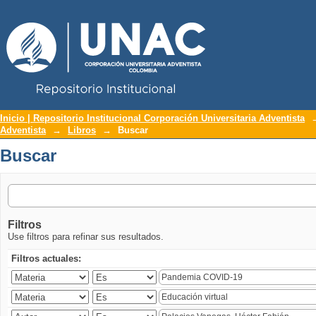
Repositorio Institucional UNAC
Buscar
Inicio | Repositorio Institucional Corporación Universitaria Adventista
Adventista
→
Libros
→
Buscar
Buscar
Filtros
Use filtros para refinar sus resultados.
Filtros actuales: