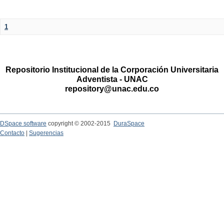
1
Repositorio Institucional de la Corporación Universitaria
Adventista - UNAC
repository@unac.edu.co
DSpace software
copyright © 2002-2015
DuraSpace
Contacto
|
Sugerencias