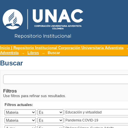
Repositorio Institucional UNAC
Buscar
Inicio | Repositorio Institucional Corporación Universitaria Adventista
Adventista
→
Libros
→
Buscar
Buscar
Filtros
Use filtros para refinar sus resultados.
Filtros actuales: