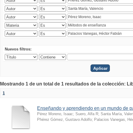
Nuevos filtros:
Mostrando 1 de un total de 1 resultados de la colección: Li
1
Enseñando y aprendiendo en un mundo de 
Pérez Moreno, Isaac
;
Suero, Alfa R
;
Santa María, Vale
Phérez Gómez, Gustavo Adolfo
;
Palacios Vanegas, Héc