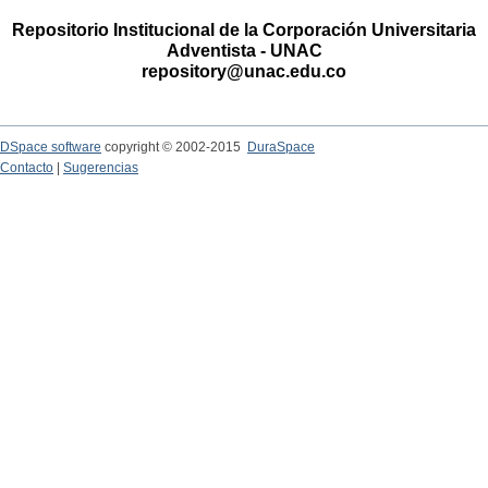
Repositorio Institucional de la Corporación Universitaria
Adventista - UNAC
repository@unac.edu.co
DSpace software
copyright © 2002-2015
DuraSpace
Contacto
|
Sugerencias