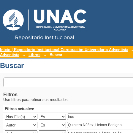
Repositorio Institucional UNAC
Buscar
Inicio | Repositorio Institucional Corporación Universitaria Adventista
Adventista
→
Libros
→
Buscar
Buscar
Filtros
Use filtros para refinar sus resultados.
Filtros actuales: