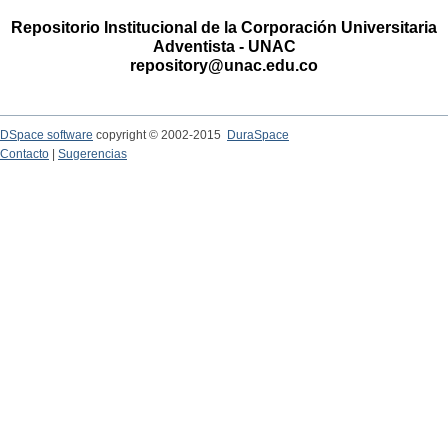
Repositorio Institucional de la Corporación Universitaria
Adventista - UNAC
repository@unac.edu.co
DSpace software
copyright © 2002-2015
DuraSpace
Contacto
|
Sugerencias