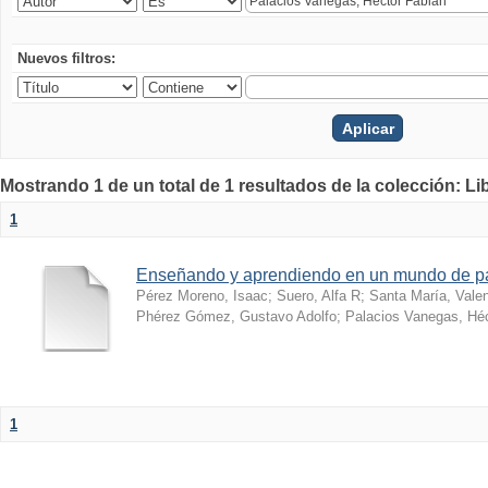
Nuevos filtros:
Mostrando 1 de un total de 1 resultados de la colección: Li
1
Enseñando y aprendiendo en un mundo de 
Pérez Moreno, Isaac
;
Suero, Alfa R
;
Santa María, Vale
Phérez Gómez, Gustavo Adolfo
;
Palacios Vanegas, Héc
1