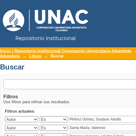
Repositorio Institucional UNAC
Buscar
Inicio | Repositorio Institucional Corporación Universitaria Adventista
Adventista
→
Libros
→
Buscar
Buscar
Filtros
Use filtros para refinar sus resultados.
Filtros actuales: