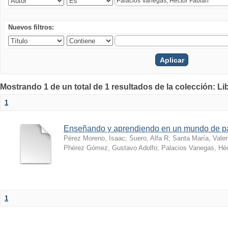
Nuevos filtros:
Mostrando 1 de un total de 1 resultados de la colección: Li
1
Enseñando y aprendiendo en un mundo de 
Pérez Moreno, Isaac
;
Suero, Alfa R
;
Santa María, Vale
Phérez Gómez, Gustavo Adolfo
;
Palacios Vanegas, Héc
1