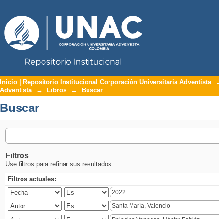
Repositorio Institucional UNAC
Buscar
Inicio | Repositorio Institucional Corporación Universitaria Adventista
Adventista
→
Libros
→
Buscar
Buscar
Filtros
Use filtros para refinar sus resultados.
Filtros actuales: