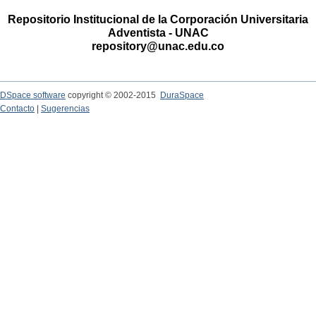
Repositorio Institucional de la Corporación Universitaria
Adventista - UNAC
repository@unac.edu.co
DSpace software
copyright © 2002-2015
DuraSpace
Contacto
|
Sugerencias