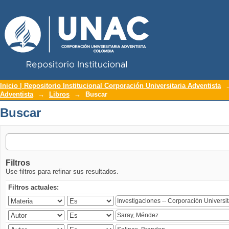
Repositorio Institucional UNAC
Buscar
Inicio | Repositorio Institucional Corporación Universitaria Adventista
Adventista
→
Libros
→
Buscar
Buscar
Filtros
Use filtros para refinar sus resultados.
Filtros actuales: