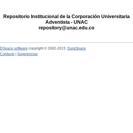
Repositorio Institucional de la Corporación Universitaria
Adventista - UNAC
repository@unac.edu.co
DSpace software
copyright © 2002-2015
DuraSpace
Contacto
|
Sugerencias