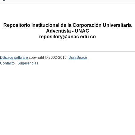
Repositorio Institucional de la Corporación Universitaria
Adventista - UNAC
repository@unac.edu.co
DSpace software
copyright © 2002-2015
DuraSpace
Contacto
|
Sugerencias