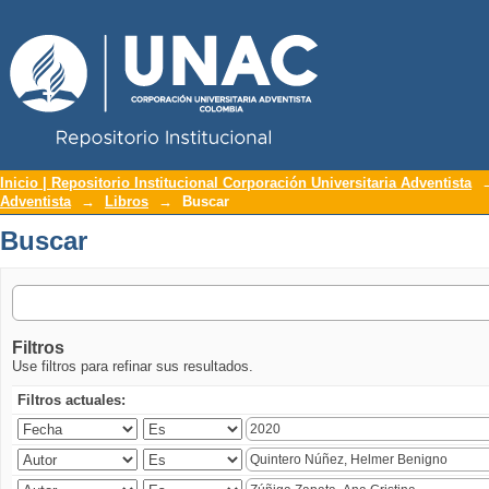
Repositorio Institucional UNAC
Buscar
Inicio | Repositorio Institucional Corporación Universitaria Adventista
Adventista
→
Libros
→
Buscar
Buscar
Filtros
Use filtros para refinar sus resultados.
Filtros actuales: