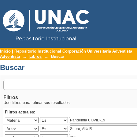
Repositorio Institucional UNAC
Buscar
Inicio | Repositorio Institucional Corporación Universitaria Adventista
Adventista
→
Libros
→
Buscar
Buscar
Filtros
Use filtros para refinar sus resultados.
Filtros actuales: