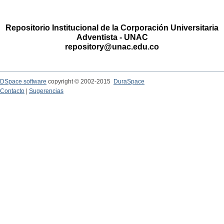
Repositorio Institucional de la Corporación Universitaria
Adventista - UNAC
repository@unac.edu.co
DSpace software
copyright © 2002-2015
DuraSpace
Contacto
|
Sugerencias