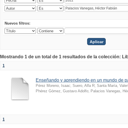
Nuevos filtros:
Mostrando 1 de un total de 1 resultados de la colección: Li
1
Enseñando y aprendiendo en un mundo de 
Pérez Moreno, Isaac
;
Suero, Alfa R
;
Santa María, Vale
Phérez Gómez, Gustavo Adolfo
;
Palacios Vanegas, Héc
1