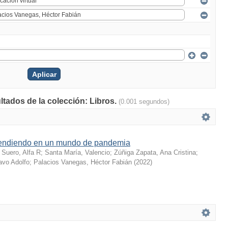
ltados de la colección: Libros.
(0.001 segundos)
endiendo en un mundo de pandemia
;
Suero, Alfa R
;
Santa María, Valencio
;
Zúñiga Zapata, Ana Cristina
;
vo Adolfo
;
Palacios Vanegas, Héctor Fabián
(
2022
)