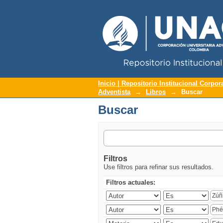
Repositorio Institucional UNAC
Buscar
Inicio | Repositorio Institucional Corpor
Adventista
→
Libros
→
Buscar
Buscar
Filtros
Use filtros para refinar sus resultados.
Filtros actuales: