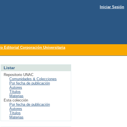
Iniciar Sesión
lo Editorial Corporación Universitaria
Listar
Repositorio UNAC
Comunidades & Colecciones
Por fecha de publicación
Autores
Títulos
Materias
Esta colección
Por fecha de publicación
Autores
Títulos
Materias