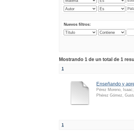
Nuevos filtros:
Mostrando 1 de un total de 1 resu
1
Enseñando y apr
Pérez Moreno, Isaac
Phérez Gómez, Gusta
1