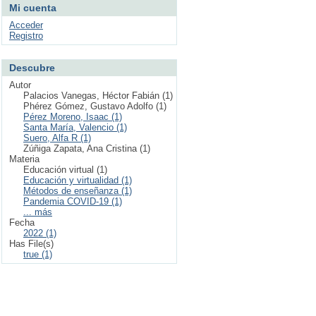
Mi cuenta
Acceder
Registro
Descubre
Autor
Palacios Vanegas, Héctor Fabián (1)
Phérez Gómez, Gustavo Adolfo (1)
Pérez Moreno, Isaac (1)
Santa María, Valencio (1)
Suero, Alfa R (1)
Zúñiga Zapata, Ana Cristina (1)
Materia
Educación virtual (1)
Educación y virtualidad (1)
Métodos de enseñanza (1)
Pandemia COVID-19 (1)
... más
Fecha
2022 (1)
Has File(s)
true (1)