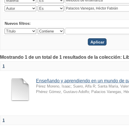
Nuevos filtros:
Mostrando 1 de un total de 1 resultados de la colección: Li
1
Enseñando y aprendiendo en un mundo de 
Pérez Moreno, Isaac
;
Suero, Alfa R
;
Santa María, Vale
Phérez Gómez, Gustavo Adolfo
;
Palacios Vanegas, Héc
1