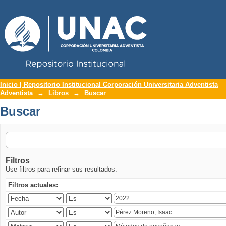
Repositorio Institucional UNAC
Buscar
Inicio | Repositorio Institucional Corporación Universitaria Adventista
Adventista
→
Libros
→
Buscar
Buscar
Filtros
Use filtros para refinar sus resultados.
Filtros actuales: