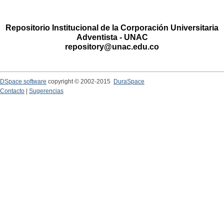
Repositorio Institucional de la Corporación Universitaria
Adventista - UNAC
repository@unac.edu.co
DSpace software
copyright © 2002-2015
DuraSpace
Contacto
|
Sugerencias