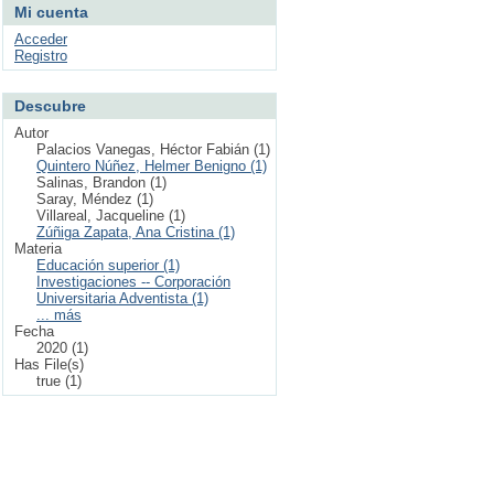
Mi cuenta
Acceder
Registro
Descubre
Autor
Palacios Vanegas, Héctor Fabián (1)
Quintero Núñez, Helmer Benigno (1)
Salinas, Brandon (1)
Saray, Méndez (1)
Villareal, Jacqueline (1)
Zúñiga Zapata, Ana Cristina (1)
Materia
Educación superior (1)
Investigaciones -- Corporación
Universitaria Adventista (1)
... más
Fecha
2020 (1)
Has File(s)
true (1)