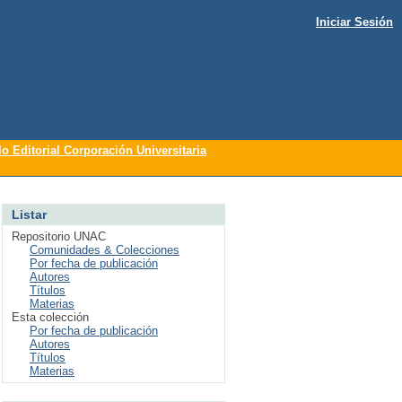
Iniciar Sesión
lo Editorial Corporación Universitaria
Listar
Repositorio UNAC
Comunidades & Colecciones
Por fecha de publicación
Autores
Títulos
Materias
Esta colección
Por fecha de publicación
Autores
Títulos
Materias