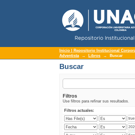
Repositorio Institucional UNAC
Buscar
Inicio | Repositorio Institucional Corpor
Adventista
→
Libros
→
Buscar
Buscar
Filtros
Use filtros para refinar sus resultados.
Filtros actuales: