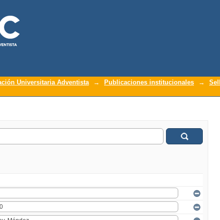
ación Universitaria Adventista
→
Publicaciones institucionales
→
Sel