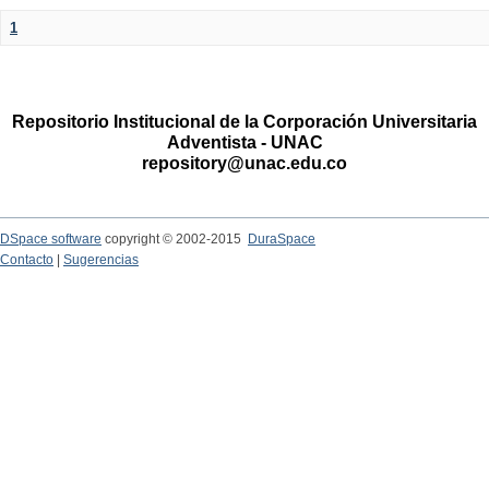
1
Repositorio Institucional de la Corporación Universitaria
Adventista - UNAC
repository@unac.edu.co
DSpace software
copyright © 2002-2015
DuraSpace
Contacto
|
Sugerencias