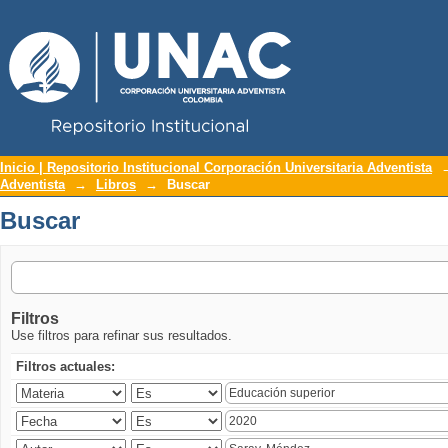
Repositorio Institucional UNAC
Buscar
Inicio | Repositorio Institucional Corporación Universitaria Adventista
Adventista
→
Libros
→
Buscar
Buscar
Filtros
Use filtros para refinar sus resultados.
Filtros actuales: