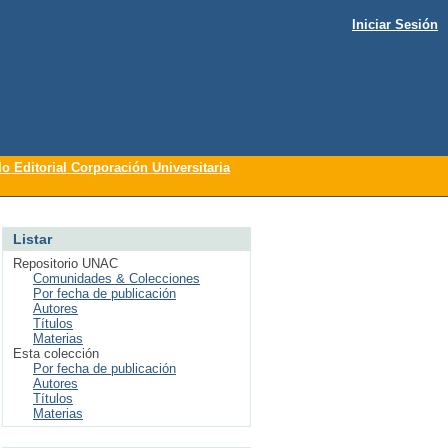
Iniciar Sesión
lo Editorial Corporación Universitaria
Listar
Repositorio UNAC
Comunidades & Colecciones
Por fecha de publicación
Autores
Títulos
Materias
Esta colección
Por fecha de publicación
Autores
Títulos
Materias