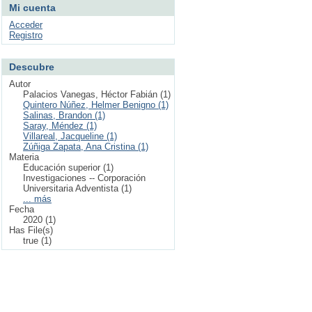
Mi cuenta
Acceder
Registro
Descubre
Autor
Palacios Vanegas, Héctor Fabián (1)
Quintero Núñez, Helmer Benigno (1)
Salinas, Brandon (1)
Saray, Méndez (1)
Villareal, Jacqueline (1)
Zúñiga Zapata, Ana Cristina (1)
Materia
Educación superior (1)
Investigaciones -- Corporación
Universitaria Adventista (1)
... más
Fecha
2020 (1)
Has File(s)
true (1)