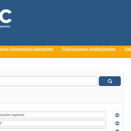
ación Universitaria Adventista
→
Publicaciones institucionales
→
Sel