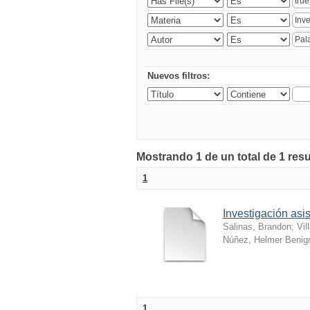
Nuevos filtros:
Mostrando 1 de un total de 1 resu
1
Investigación as
Salinas, Brandon
;
Vil
Núñez, Helmer Benig
1