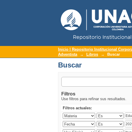
Repositorio Institucional UNAC
Buscar
Inicio | Repositorio Institucional Corpor
Adventista
→
Libros
→
Buscar
Buscar
Filtros
Use filtros para refinar sus resultados.
Filtros actuales: