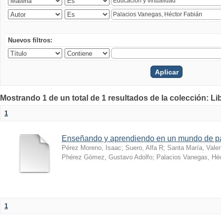
Nuevos filtros:
Mostrando 1 de un total de 1 resultados de la colección: Li
1
Enseñando y aprendiendo en un mundo de 
Pérez Moreno, Isaac
;
Suero, Alfa R
;
Santa María, Vale
Phérez Gómez, Gustavo Adolfo
;
Palacios Vanegas, Héc
1