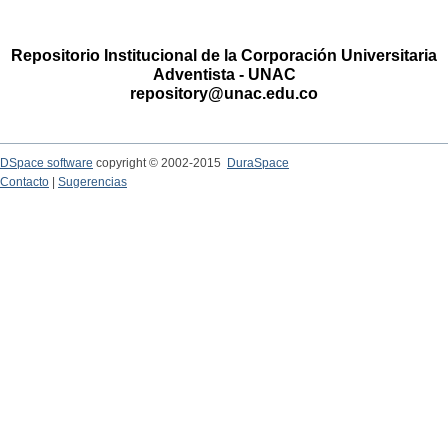
Repositorio Institucional de la Corporación Universitaria
Adventista - UNAC
repository@unac.edu.co
DSpace software
copyright © 2002-2015
DuraSpace
Contacto
|
Sugerencias