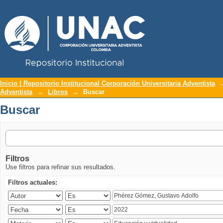
Repositorio Institucional UNAC
Buscar
Inicio | Repositorio Institucional Corporación Universitaria Adventista
Adventista
→
Libros
→
Buscar
Buscar
Filtros
Use filtros para refinar sus resultados.
Filtros actuales: