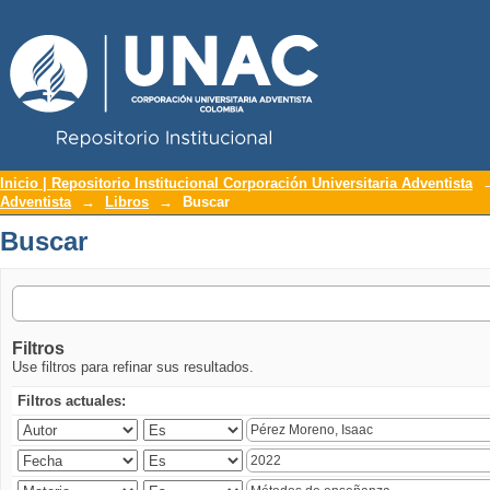
Repositorio Institucional UNAC
Buscar
Inicio | Repositorio Institucional Corporación Universitaria Adventista
Adventista
→
Libros
→
Buscar
Buscar
Filtros
Use filtros para refinar sus resultados.
Filtros actuales: