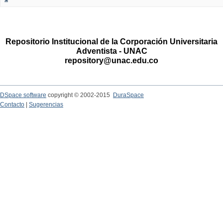
Repositorio Institucional de la Corporación Universitaria
Adventista - UNAC
repository@unac.edu.co
DSpace software
copyright © 2002-2015
DuraSpace
Contacto
|
Sugerencias