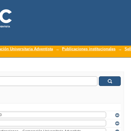
ación Universitaria Adventista
→
Publicaciones institucionales
→
Sel