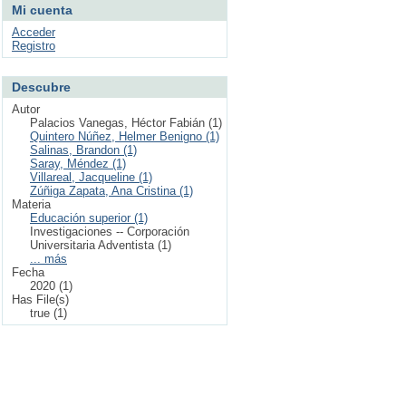
Mi cuenta
Acceder
Registro
Descubre
Autor
Palacios Vanegas, Héctor Fabián (1)
Quintero Núñez, Helmer Benigno (1)
Salinas, Brandon (1)
Saray, Méndez (1)
Villareal, Jacqueline (1)
Zúñiga Zapata, Ana Cristina (1)
Materia
Educación superior (1)
Investigaciones -- Corporación
Universitaria Adventista (1)
... más
Fecha
2020 (1)
Has File(s)
true (1)