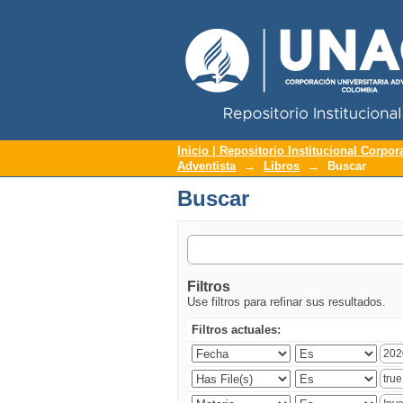
Repositorio Institucional UNAC
Buscar
Inicio | Repositorio Institucional Corpor
Adventista
→
Libros
→
Buscar
Buscar
Filtros
Use filtros para refinar sus resultados.
Filtros actuales: