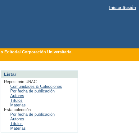
Iniciar Sesión
lo Editorial Corporación Universitaria
Listar
Repositorio UNAC
Comunidades & Colecciones
Por fecha de publicación
Autores
Títulos
Materias
Esta colección
Por fecha de publicación
Autores
Títulos
Materias