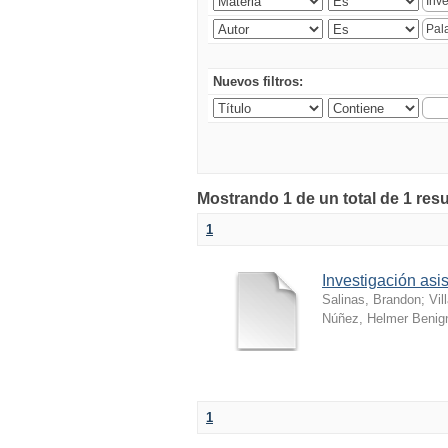
Nuevos filtros:
Mostrando 1 de un total de 1 resu
1
Investigación as
Salinas, Brandon
;
Vil
Núñez, Helmer Benig
1