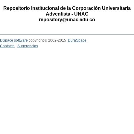
Repositorio Institucional de la Corporación Universitaria
Adventista - UNAC
repository@unac.edu.co
DSpace software
copyright © 2002-2015
DuraSpace
Contacto
|
Sugerencias