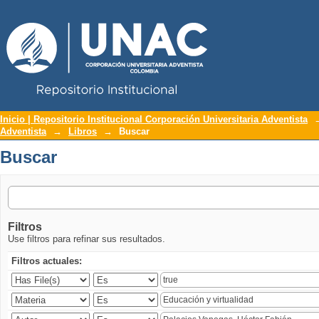
Repositorio Institucional UNAC
Buscar
Inicio | Repositorio Institucional Corporación Universitaria Adventista
Adventista
→
Libros
→
Buscar
Buscar
Filtros
Use filtros para refinar sus resultados.
Filtros actuales: