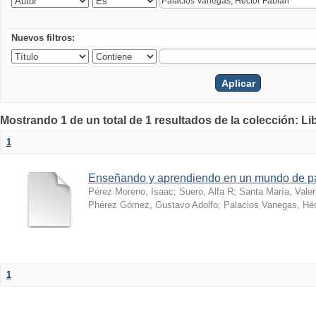
Nuevos filtros:
Mostrando 1 de un total de 1 resultados de la colección: Li
1
Enseñando y aprendiendo en un mundo de 
Pérez Moreno, Isaac
;
Suero, Alfa R
;
Santa María, Vale
Phérez Gómez, Gustavo Adolfo
;
Palacios Vanegas, Héc
1