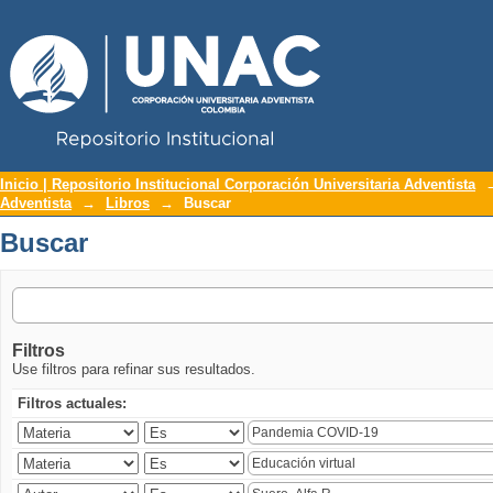
Repositorio Institucional UNAC
Buscar
Inicio | Repositorio Institucional Corporación Universitaria Adventista
Adventista
→
Libros
→
Buscar
Buscar
Filtros
Use filtros para refinar sus resultados.
Filtros actuales: