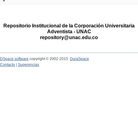
Repositorio Institucional de la Corporación Universitaria
Adventista - UNAC
repository@unac.edu.co
DSpace software
copyright © 2002-2015
DuraSpace
Contacto
|
Sugerencias