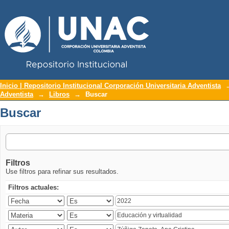
Repositorio Institucional UNAC
Buscar
Inicio | Repositorio Institucional Corporación Universitaria Adventista
Adventista
→
Libros
→
Buscar
Buscar
Filtros
Use filtros para refinar sus resultados.
Filtros actuales: