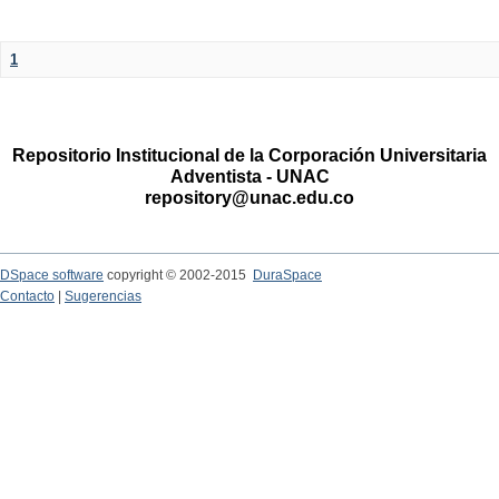
1
Repositorio Institucional de la Corporación Universitaria
Adventista - UNAC
repository@unac.edu.co
DSpace software
copyright © 2002-2015
DuraSpace
Contacto
|
Sugerencias