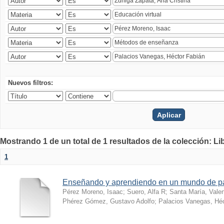
Nuevos filtros:
Mostrando 1 de un total de 1 resultados de la colección: Li
1
Enseñando y aprendiendo en un mundo de 
Pérez Moreno, Isaac
;
Suero, Alfa R
;
Santa María, Vale
Phérez Gómez, Gustavo Adolfo
;
Palacios Vanegas, Héc