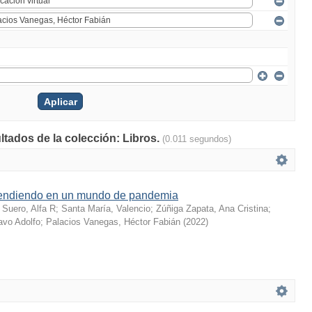
ltados de la colección: Libros.
(0.011 segundos)
endiendo en un mundo de pandemia
;
Suero, Alfa R
;
Santa María, Valencio
;
Zúñiga Zapata, Ana Cristina
;
vo Adolfo
;
Palacios Vanegas, Héctor Fabián
(
2022
)