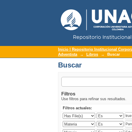
Repositorio Institucional UNAC
Buscar
Inicio | Repositorio Institucional Corpor
Adventista
→
Libros
→
Buscar
Buscar
Filtros
Use filtros para refinar sus resultados.
Filtros actuales: