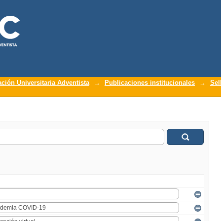
ación Universitaria Adventista
→
Publicaciones institucionales
→
Sel