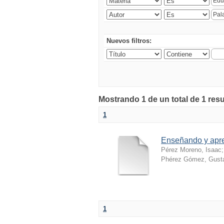
Nuevos filtros:
Mostrando 1 de un total de 1 resu
1
Enseñando y apr
Pérez Moreno, Isaac
Phérez Gómez, Gusta
1