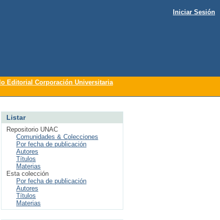
Iniciar Sesión
lo Editorial Corporación Universitaria
Listar
Repositorio UNAC
Comunidades & Colecciones
Por fecha de publicación
Autores
Títulos
Materias
Esta colección
Por fecha de publicación
Autores
Títulos
Materias