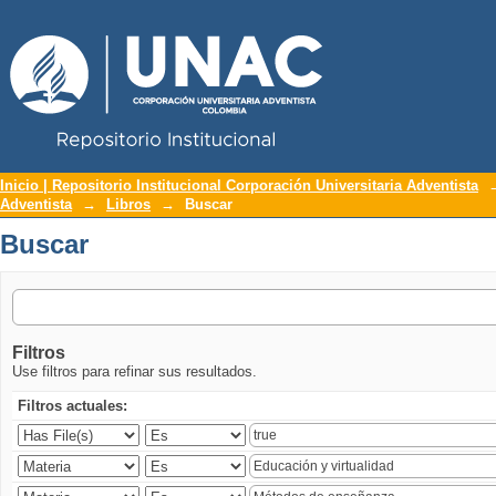
Repositorio Institucional UNAC
Buscar
Inicio | Repositorio Institucional Corporación Universitaria Adventista
Adventista
→
Libros
→
Buscar
Buscar
Filtros
Use filtros para refinar sus resultados.
Filtros actuales: