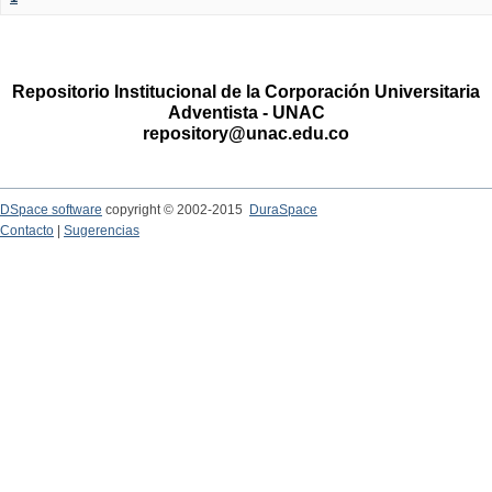
Repositorio Institucional de la Corporación Universitaria
Adventista - UNAC
repository@unac.edu.co
DSpace software
copyright © 2002-2015
DuraSpace
Contacto
|
Sugerencias