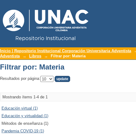
Repositorio Institucional UNAC
Filtrar por: Materia
Inicio | Repositorio Institucional Corporación Universitaria Adventista
Adventista
→
Libros
→
Filtrar por: Materia
Filtrar por: Materia
Resultados por página:
Mostrando ítems 1-4 de 1
Educación virtual (1)
Educación y virtualidad (1)
Métodos de enseñanza (1)
Pandemia COVID-19 (1)