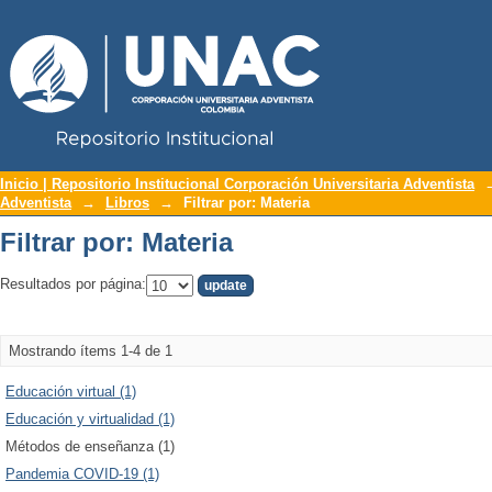
Repositorio Institucional UNAC
Filtrar por: Materia
Inicio | Repositorio Institucional Corporación Universitaria Adventista
Adventista
→
Libros
→
Filtrar por: Materia
Filtrar por: Materia
Resultados por página:
Mostrando ítems 1-4 de 1
Educación virtual (1)
Educación y virtualidad (1)
Métodos de enseñanza (1)
Pandemia COVID-19 (1)