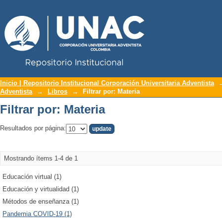
Repositorio Institucional UNAC
Filtrar por: Materia
Inicio | Repositorio Institucional Corporación Universitaria Adventista
Adventista
→
Libros
→
Filtrar por: Materia
Filtrar por: Materia
Resultados por página:
Mostrando ítems 1-4 de 1
Educación virtual (1)
Educación y virtualidad (1)
Métodos de enseñanza (1)
Pandemia COVID-19 (1)