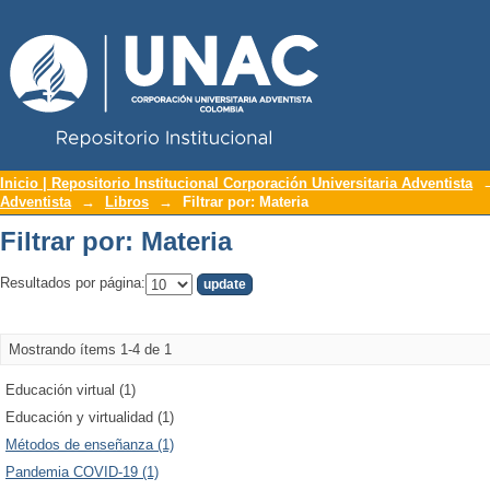
Repositorio Institucional UNAC
Filtrar por: Materia
Inicio | Repositorio Institucional Corporación Universitaria Adventista
Adventista
→
Libros
→
Filtrar por: Materia
Filtrar por: Materia
Resultados por página:
Mostrando ítems 1-4 de 1
Educación virtual (1)
Educación y virtualidad (1)
Métodos de enseñanza (1)
Pandemia COVID-19 (1)