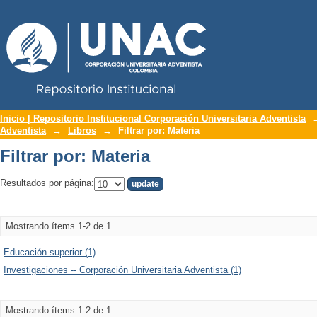
Repositorio Institucional UNAC
Filtrar por: Materia
Inicio | Repositorio Institucional Corporación Universitaria Adventista
Adventista
→
Libros
→
Filtrar por: Materia
Filtrar por: Materia
Resultados por página:
Mostrando ítems 1-2 de 1
Educación superior (1)
Investigaciones -- Corporación Universitaria Adventista (1)
Mostrando ítems 1-2 de 1