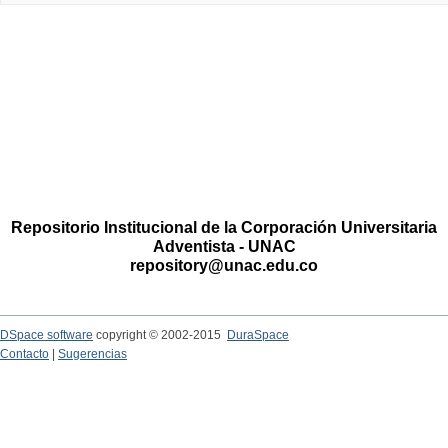
Repositorio Institucional de la Corporación Universitaria
Adventista - UNAC
repository@unac.edu.co
DSpace software
copyright © 2002-2015
DuraSpace
Contacto
|
Sugerencias