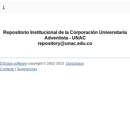
1
Repositorio Institucional de la Corporación Universitaria
Adventista - UNAC
repository@unac.edu.co
DSpace software
copyright © 2002-2015
DuraSpace
Contacto
|
Sugerencias