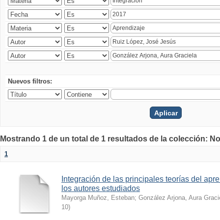
Nuevos filtros:
Mostrando 1 de un total de 1 resultados de la colección: No
1
Integración de las principales teorías del apren
los autores estudiados
Mayorga Muñoz, Esteban
;
González Arjona, Aura Graci
10
)