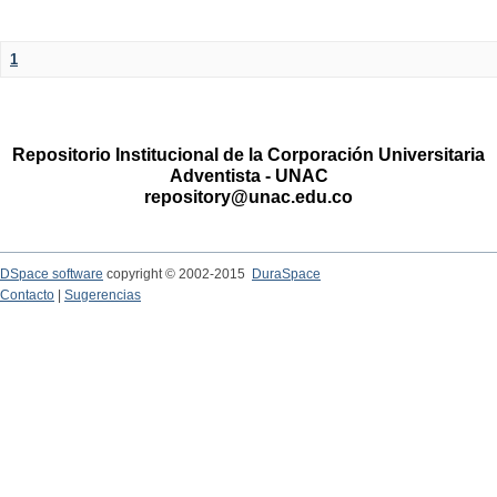
1
Repositorio Institucional de la Corporación Universitaria
Adventista - UNAC
repository@unac.edu.co
DSpace software
copyright © 2002-2015
DuraSpace
Contacto
|
Sugerencias