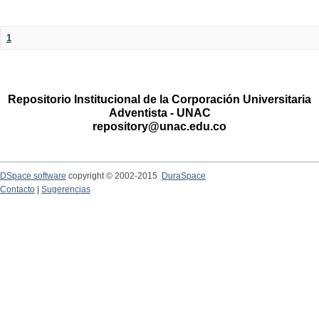
1
Repositorio Institucional de la Corporación Universitaria
Adventista - UNAC
repository@unac.edu.co
DSpace software
copyright © 2002-2015
DuraSpace
Contacto
|
Sugerencias