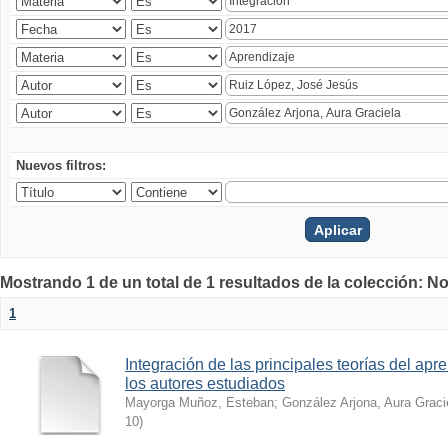
Nuevos filtros:
Mostrando 1 de un total de 1 resultados de la colección: No
1
Integración de las principales teorías del apren
los autores estudiados
Mayorga Muñoz, Esteban
;
González Arjona, Aura Graci
10
)