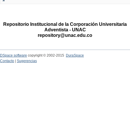
Repositorio Institucional de la Corporación Universitaria
Adventista - UNAC
repository@unac.edu.co
DSpace software
copyright © 2002-2015
DuraSpace
Contacto
|
Sugerencias