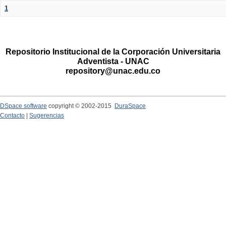
1
Repositorio Institucional de la Corporación Universitaria
Adventista - UNAC
repository@unac.edu.co
DSpace software
copyright © 2002-2015
DuraSpace
Contacto
|
Sugerencias