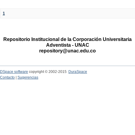
1
Repositorio Institucional de la Corporación Universitaria
Adventista - UNAC
repository@unac.edu.co
DSpace software
copyright © 2002-2015
DuraSpace
Contacto
|
Sugerencias