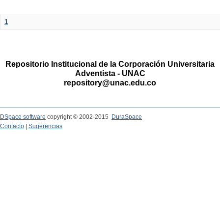
1
Repositorio Institucional de la Corporación Universitaria
Adventista - UNAC
repository@unac.edu.co
DSpace software
copyright © 2002-2015
DuraSpace
Contacto
|
Sugerencias