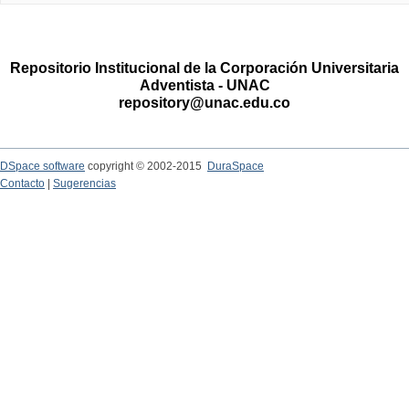
Repositorio Institucional de la Corporación Universitaria
Adventista - UNAC
repository@unac.edu.co
DSpace software
copyright © 2002-2015
DuraSpace
Contacto
|
Sugerencias