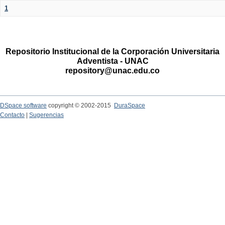
1
Repositorio Institucional de la Corporación Universitaria
Adventista - UNAC
repository@unac.edu.co
DSpace software
copyright © 2002-2015
DuraSpace
Contacto
|
Sugerencias