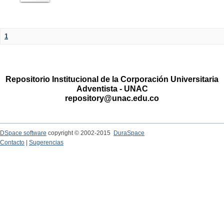
1
Repositorio Institucional de la Corporación Universitaria
Adventista - UNAC
repository@unac.edu.co
DSpace software
copyright © 2002-2015
DuraSpace
Contacto
|
Sugerencias