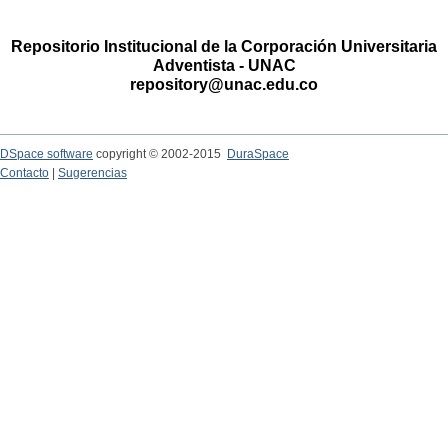
Repositorio Institucional de la Corporación Universitaria
Adventista - UNAC
repository@unac.edu.co
DSpace software
copyright © 2002-2015
DuraSpace
Contacto
|
Sugerencias