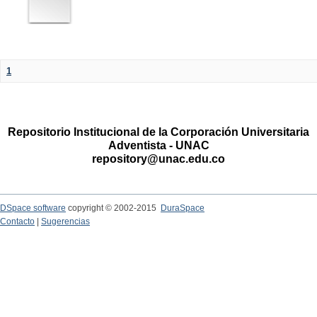
1
Repositorio Institucional de la Corporación Universitaria
Adventista - UNAC
repository@unac.edu.co
DSpace software
copyright © 2002-2015
DuraSpace
Contacto
|
Sugerencias