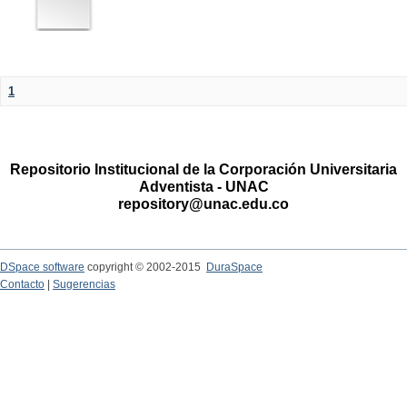
1
Repositorio Institucional de la Corporación Universitaria
Adventista - UNAC
repository@unac.edu.co
DSpace software
copyright © 2002-2015
DuraSpace
Contacto
|
Sugerencias