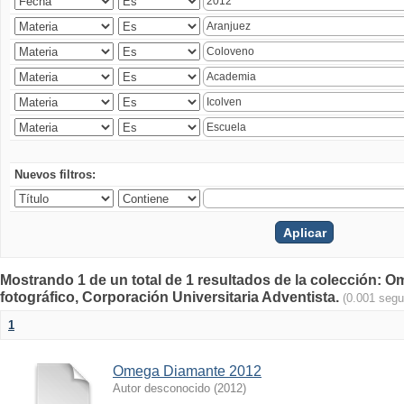
Nuevos filtros:
Mostrando 1 de un total de 1 resultados de la colección
fotográfico, Corporación Universitaria Adventista.
(0.001 seg
1
Omega Diamante 2012
Autor desconocido
(
2012
)