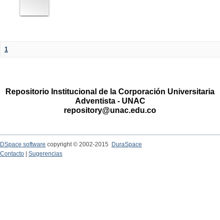
1
Repositorio Institucional de la Corporación Universitaria
Adventista - UNAC
repository@unac.edu.co
DSpace software
copyright © 2002-2015
DuraSpace
Contacto
|
Sugerencias