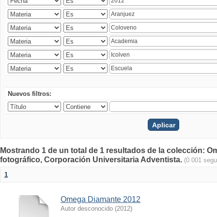
Nuevos filtros:
Mostrando 1 de un total de 1 resultados de la colección
fotográfico, Corporación Universitaria Adventista.
(0.001 seg
1
Omega Diamante 2012
Autor desconocido
(
2012
)